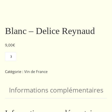
Blanc – Delice Reynaud
9,00
€
quantité de Blanc – Delice Reynaud
Catégorie :
Vin de France
Informations complémentaires