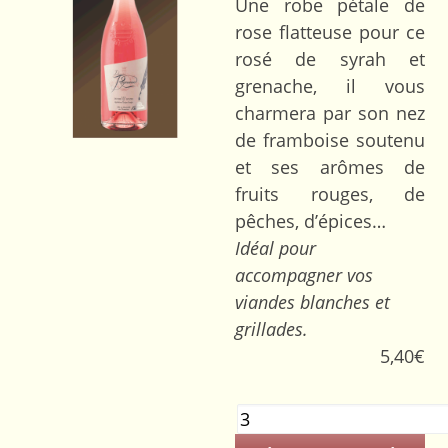
Une robe pétale de
rose flatteuse pour ce
rosé de syrah et
grenache, il vous
charmera par son nez
de framboise soutenu
et ses arômes de
fruits rouges, de
pêches, d’épices…
Idéal pour
accompagner vos
viandes blanches et
grillades.
5,40
€