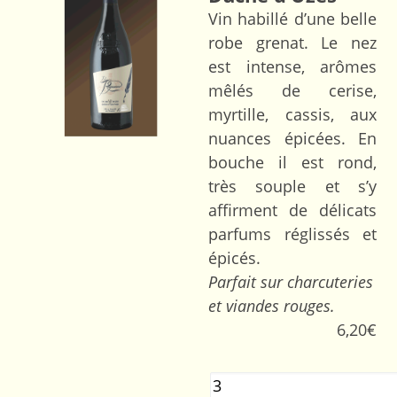
Vin habillé d’une belle
robe grenat. Le nez
est intense, arômes
mêlés de cerise,
myrtille, cassis, aux
nuances épicées. En
bouche il est rond,
très souple et s’y
affirment de délicats
parfums réglissés et
épicés.
Parfait sur charcuteries
et viandes rouges.
6,20
€