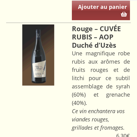
Ajouter au panier
Rouge – CUVÉE
RUBIS – AOP
Duché d’Uzès
Une magnifique robe
rubis aux arômes de
fruits rouges et de
litchi pour ce subtil
assemblage de syrah
(60%) et grenache
(40%).
Ce vin enchantera vos
viandes rouges,
grillades et fromages.
6,30
€