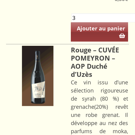
Ajouter au panier
Rouge – CUVÉE
POMEYRON –
AOP Duché
d’Uzès
Ce vin issu d’une
sélection rigoureuse
de syrah (80 %) et
grenache(20%) revêt
une robe grenat. Il
développe au nez des
parfums de moka,