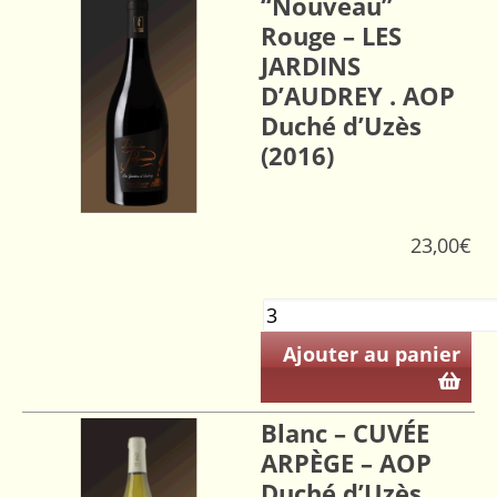
“Nouveau”
Rouge – LES
JARDINS
D’AUDREY . AOP
Duché d’Uzès
(2016)
23,00
€
Ajouter au panier
Blanc – CUVÉE
ARPÈGE – AOP
Duché d’Uzès