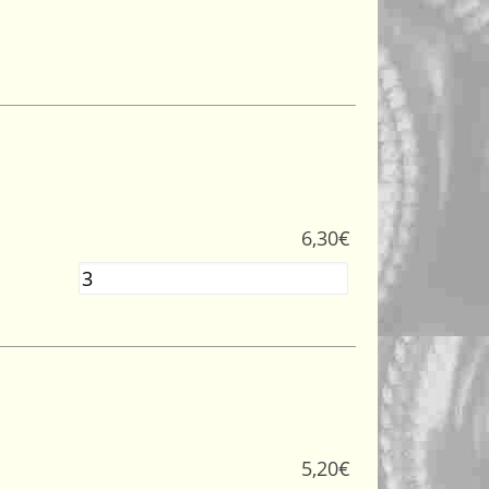
6,30
€
Quantité
5,20
€