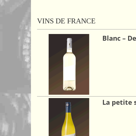
VINS DE FRANCE
Blanc – D
La petite