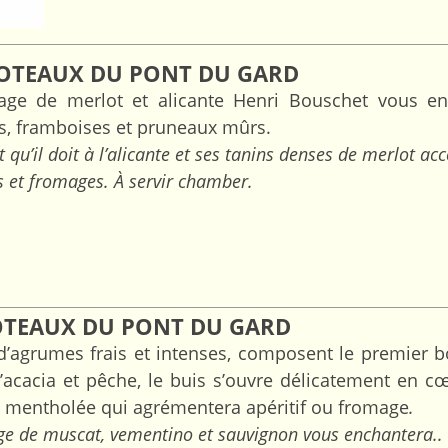
COTEAUX DU PONT DU GARD
age de merlot et alicante Henri Bouschet vous en
is, framboises et pruneaux mûrs.
 qu’il doit à l’alicante et ses tanins denses de merlot 
s et fromages. À servir chamber.
COTEAUX DU PONT DU GARD
’agrumes frais et intenses, composent le premier b
d’acacia et pêche, le buis s’ouvre délicatement en c
e mentholée qui agrémentera apéritif ou fromage
.
e de muscat, vementino et sauvignon vous enchantera..