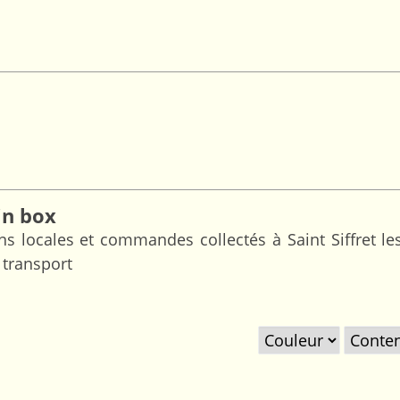
in box
ns locales et commandes collectés à Saint Siffret les
 transport