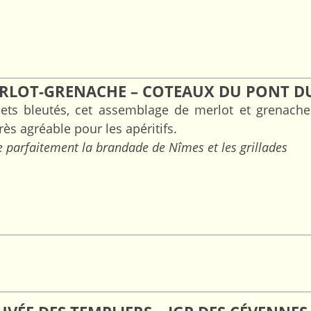
ERLOT-GRENACHE – COTEAUX DU PONT D
lets bleutés, cet assemblage de merlot et grenac
très agréable pour les apéritifs.
 parfaitement la brandade de Nîmes et les grillades