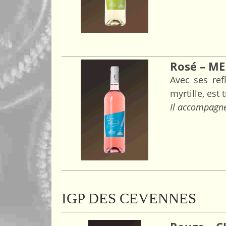
Rosé – M
Avec ses ref
myrtille, est 
Il accompagne
IGP DES CEVENNES