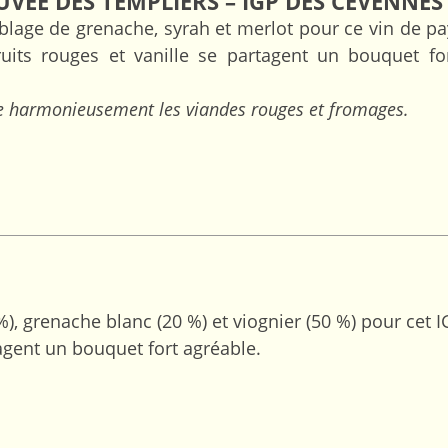
UVÉE DES TEMPLIERS – IGP DES CÉVENNES
blage de grenache, syrah et merlot pour ce vin de pa
uits rouges et vanille se partagent un bouquet f
 harmonieusement les viandes rouges et fromages.
, grenache blanc (20 %) et viognier (50 %) pour cet I
tagent un bouquet fort agréable.