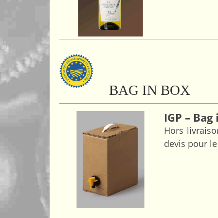
BAG IN BOX
IGP – Bag 
Hors livraiso
devis pour le