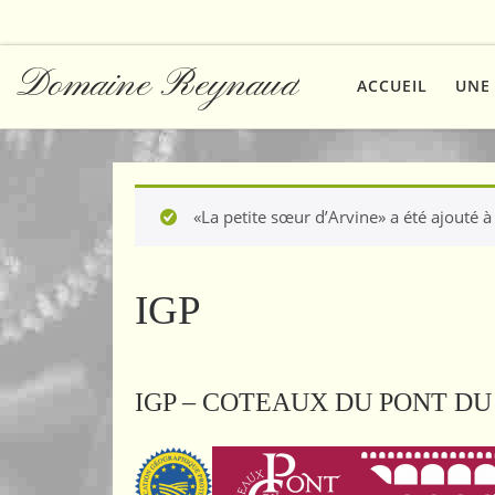
Skip to content
Domaine Reynaud
ACCUEIL
UNE 
«La petite sœur d’Arvine» a été ajouté à
IGP
IGP – COTEAUX DU PONT D