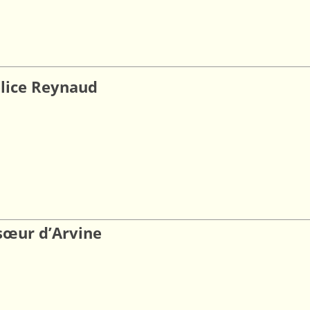
elice Reynaud
 sœur d’Arvine