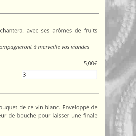
chantera, avec ses arômes de fruits
accompagneront à merveille vos viandes
5,00
€
Quantité
ouquet de ce vin blanc. Enveloppé de
œur de bouche pour laisser une finale