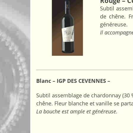
Rouge – C
Subtil assem
de chêne. Fr
généreuse.
Il accompagne
Blanc – IGP DES CEVENNES –
Subtil assemblage de chardonnay (30 %)
chêne. Fleur blanche et vanille se par
La bouche est ample et généreuse.