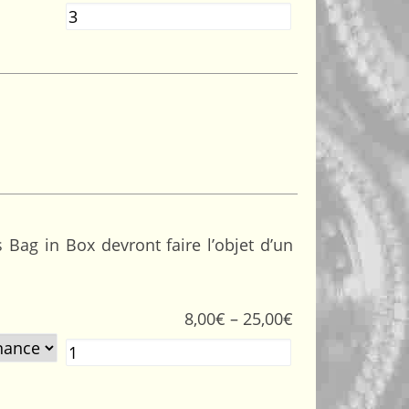
Quantité
 Bag in Box devront faire l’objet d’un
8,00
€
–
25,00
€
Quantité