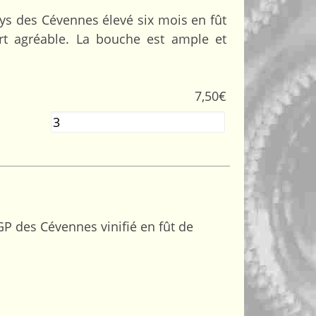
ys des Cévennes élevé six mois en fût
ort agréable. La bouche est ample et
7,50
€
Quantité
GP des Cévennes vinifié en fût de